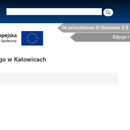
Szukaj
o w Katowicach