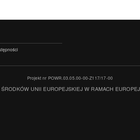
stępności
Projekt nr POWR.03.05.00-00-Z117/17-00
 ŚRODKÓW UNII EUROPEJSKIEJ W RAMACH EUROPE