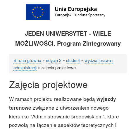
JEDEN UNIWERSYTET - WIELE
MOŻLIWOŚCI. Program Zintegrowany
Strona główna
edycja 2
student
wydzial prawa i
Ścieżka
administracji
zajecia projektowe
nawigacyjna
Zajęcia projektowe
W ramach projektu realizowane będą
wyjazdy
związane z utworzeniem nowego
terenowe
kierunku "Administrowanie środowiskiem", które
pozwolą na łączenie aspektów teoretycznych i