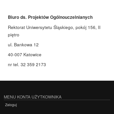
Biuro ds. Projektów Ogólnouczelnianych
Rektorat Uniwersytetu Śląskiego, pokój 156, II
piętro
ul. Bankowa 12
40-007 Katowice
nr tel. 32 359 2173
MENU KONTA UŻYTKOWNIKA
Zaloguj