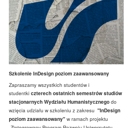
Szkolenie InDesign poziom zaawansowany
Zapraszamy wszystkich studentów i
studentki
czterech ostatnich semestrów studiów
do
stacjonarnych Wydziału Humanistycznego
wzięcia udziału w szkoleniu z zakresu
"InDesign
w ramach projektu
poziom zaawansowany"
„Zintegrowany Program Rozwoju Uniwersytetu