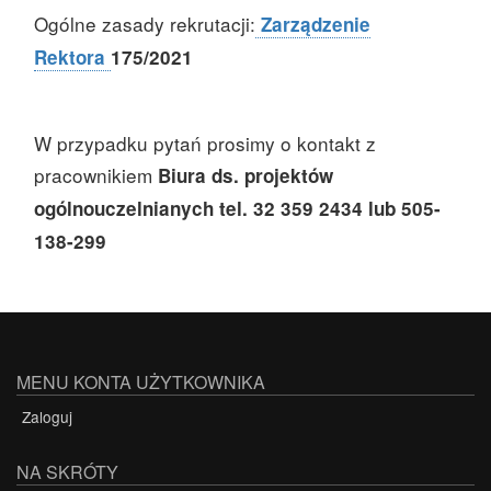
Ogólne zasady rekrutacji:
Zarządzenie
Rektora
175/2021
W przypadku pytań prosimy o kontakt z
pracownikiem
Biura ds. projektów
ogólnouczelnianych tel. 32 359 2434 lub 505-
138-299
MENU KONTA UŻYTKOWNIKA
Zaloguj
NA SKRÓTY