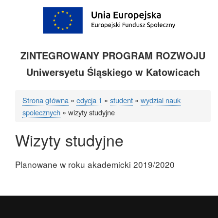
ZINTEGROWANY PROGRAM ROZWOJU
Uniwersyetu Śląskiego w Katowicach
Strona główna
edycja 1
student
wydzial nauk
Ścieżka
spolecznych
wizyty studyjne
nawigacyjna
Wizyty studyjne
Planowane w roku akademicki 2019/2020