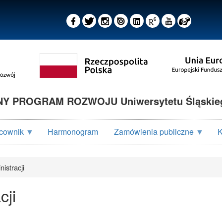
 PROGRAM ROZWOJU Uniwersytetu Śląskieg
cownik
Harmonogram
Zamówienia publiczne
K
istracji
cji