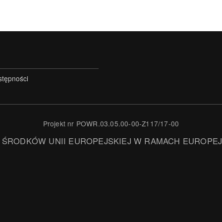
stępności
Projekt nr POWR.03.05.00-00-Z117/17-00
 ŚRODKÓW UNII EUROPEJSKIEJ W RAMACH EUROPE