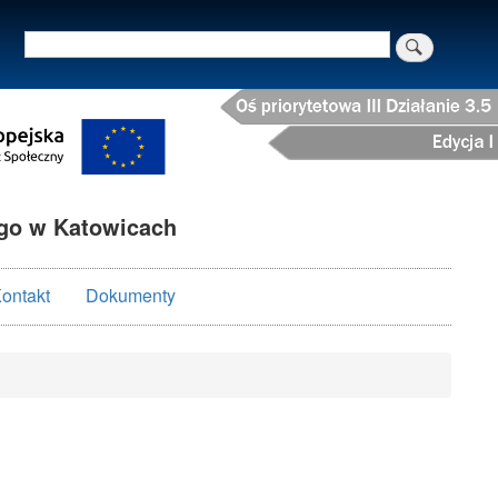
Szukaj
o w Katowicach
ontakt
Dokumenty