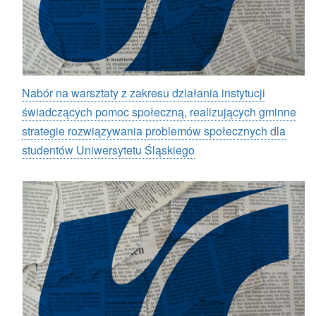
Nabór na warsztaty z zakresu działania instytucji
świadczących pomoc społeczną, realizujących gminne
strategie rozwiązywania problemów społecznych dla
studentów Uniwersytetu Śląskiego