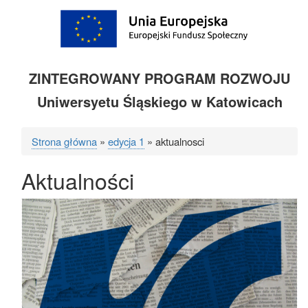
ZINTEGROWANY PROGRAM ROZWOJU
Uniwersyetu Śląskiego w Katowicach
Strona główna
edycja 1
aktualnosci
Ścieżka
Aktualności
nawigacyjna