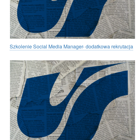
Szkolenie Social Media Manager- dodatkowa rekrutacja