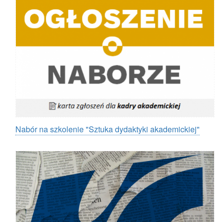
Nabór na szkolenie "Sztuka dydaktyki akademickiej"