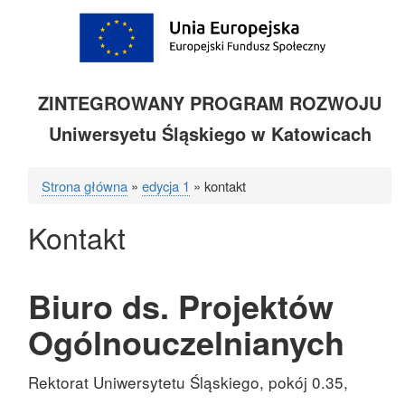
ZINTEGROWANY PROGRAM ROZWOJU
Uniwersyetu Śląskiego w Katowicach
Strona główna
edycja 1
kontakt
Ścieżka
Kontakt
nawigacyjna
Biuro ds. Projektów
Ogólnouczelnianych
Rektorat Uniwersytetu Śląskiego, pokój 0.35,