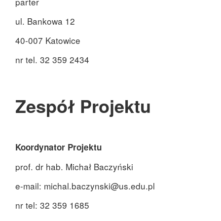
parter
ul. Bankowa 12
40-007 Katowice
nr tel. 32 359 2434
Zespół Projektu
Koordynator Projektu
prof. dr hab. Michał Baczyński
e-mail: michal.baczynski@us.edu.pl
nr tel:
32 359 1685