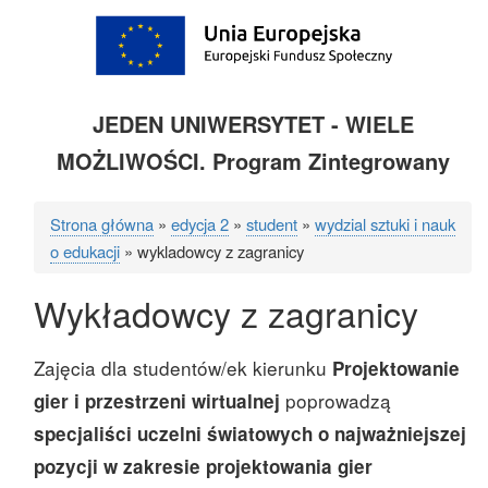
JEDEN UNIWERSYTET - WIELE
MOŻLIWOŚCI. Program Zintegrowany
Strona główna
edycja 2
student
wydzial sztuki i nauk
Ścieżka
o edukacji
wykladowcy z zagranicy
nawigacyjna
Wykładowcy z zagranicy
Zajęcia dla studentów/ek kierunku
Projektowanie
poprowadzą
gier i przestrzeni wirtualnej
specjaliści uczelni światowych o najważniejszej
pozycji w zakresie projektowania gier